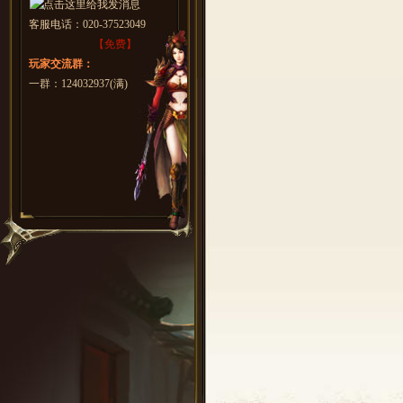
客服电话：
020-37523049
【免费】
玩家交流群：
一群：124032937(满)