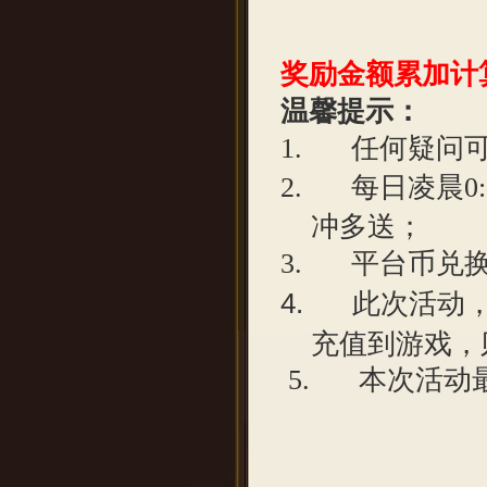
奖励金额累加计
温馨提示：
1.
任何疑问
2.
每日凌晨
0
冲多送；
3.
平台币兑
4.
此次活动
充值到游戏，
5.
本次活动