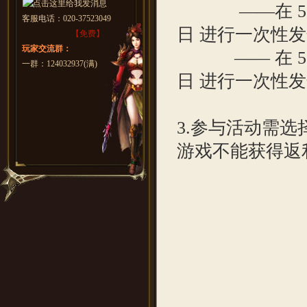
——在 5月04
客服电话：
020-37523049
日 进行一次性
【免费】
玩家交流群：
—— 在 5月1
一群：124032937(满)
日 进行一次性
3.参与活动需选
游戏不能获得返