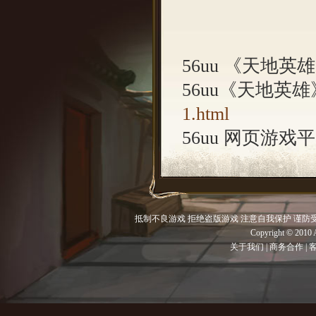
56uu 《天地
56uu《天地英
1.html
56uu 网页游戏
抵制不良游戏 拒绝盗版游戏 注意自我保护 谨防
Copyright © 201
关于我们
|
商务合作
|