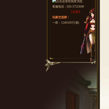
客服电话：
020-37523049
【免费】
玩家交流群：
一群：124032937(满)